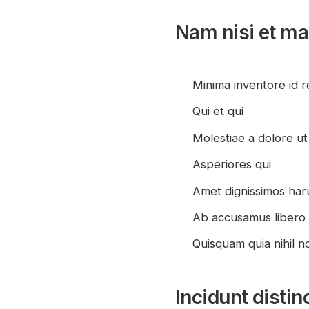
Nam nisi et m
Minima inventore id 
Qui et qui
Molestiae a dolore u
Asperiores qui
Amet dignissimos har
Ab accusamus liber
Quisquam quia nihil n
Incidunt distin