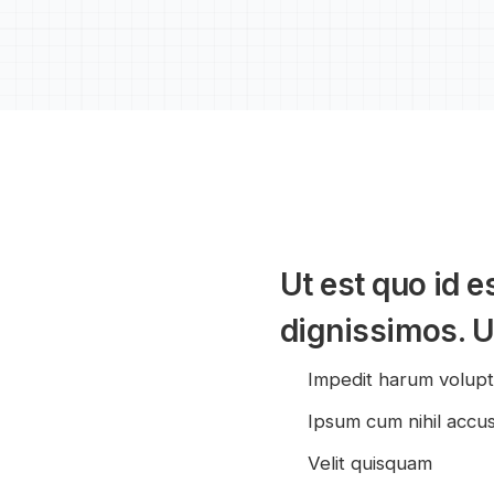
Ut est quo id 
dignissimos. Ut
Impedit harum volupt
Ipsum cum nihil accu
Velit quisquam