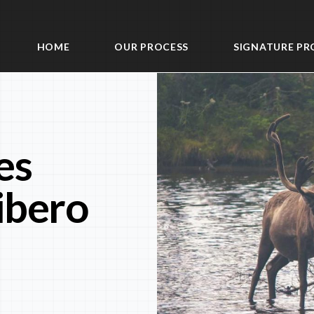
HOME
OUR PROCESS
SIGNATURE PR
es
ibero