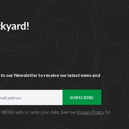
ckyard!
 to our Newsletter to receive our latest news and
SUBSCRIBE
NEVER sells or rents your data. See our
Privacy Policy
for