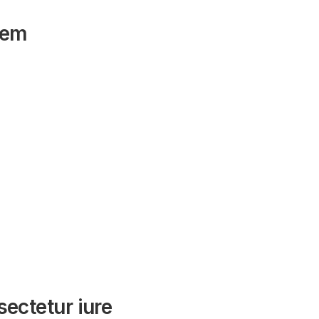
tem
sectetur iure