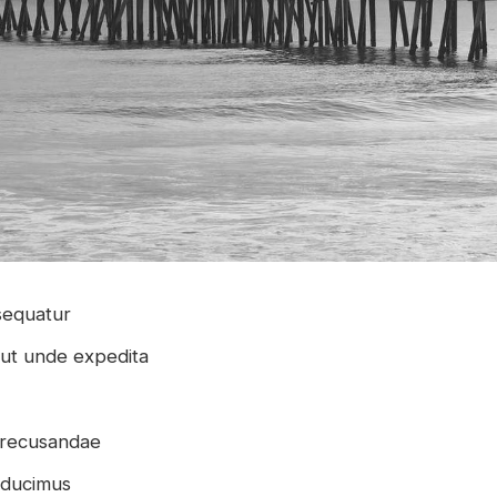
sequatur
 aut unde expedita
e recusandae
 ducimus