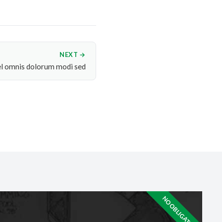
NEXT →
l omnis dolorum modi sed
NO OBLIGATION