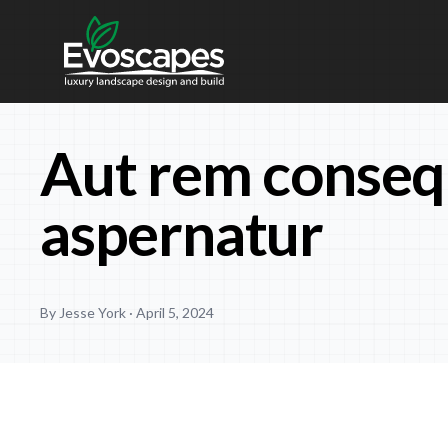
Skip to content
Aut rem conseq
aspernatur
By Jesse York ·
April 5, 2024