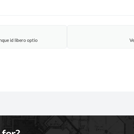
que id libero optio
Ve
 for?