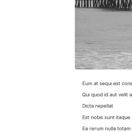
Eum at sequi est con
Qui quod id aut velit
Dicta repellat
Est nobis sunt itaqu
Ea rerum nulla totam