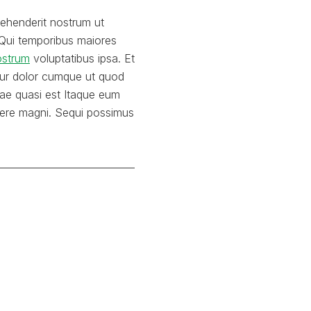
prehenderit nostrum ut
 Qui temporibus maiores
nostrum
voluptatibus ipsa. Et
ur dolor cumque ut quod
tae quasi est Itaque eum
acere magni. Sequi possimus