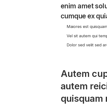
enim amet solu
cumque ex qui
Maiores est quisqua
Vel sit autem qui te
Dolor sed velit sed ar
Autem cupid
autem reic
quisquam