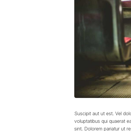
Suscipit aut ut est. Vel do
voluptatibus qui quaerat e
sint. Dolorem pariatur ut r