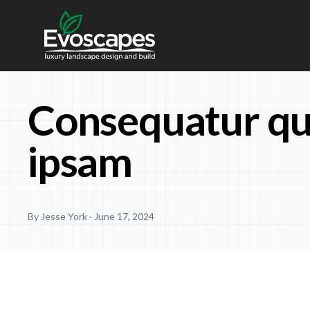
Skip to content
Consequatur qui
ipsam
By Jesse York ·
June 17, 2024