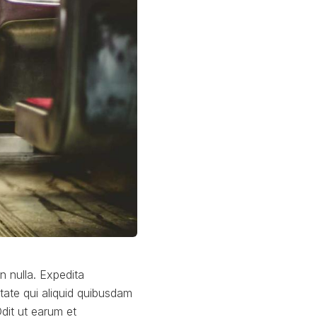
n nulla. Expedita
tate qui aliquid quibusdam
Odit ut earum et