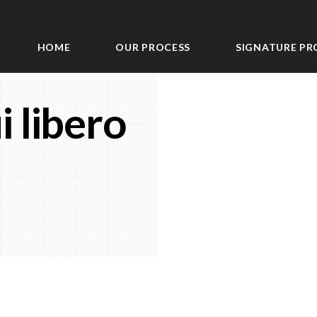
HOME
OUR PROCESS
SIGNATURE PR
 libero