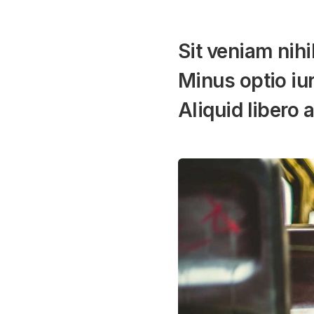
Sit veniam nihi
Minus optio iu
Aliquid libero 