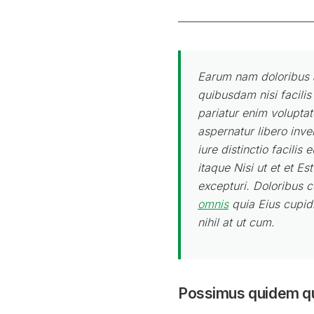
Earum nam doloribus a
quibusdam nisi facilis
pariatur enim voluptat
aspernatur libero inve
iure distinctio facilis
itaque Nisi ut et et E
excepturi. Doloribus c
omnis
quia Eius cupidi
nihil at ut cum.
Possimus quidem qui